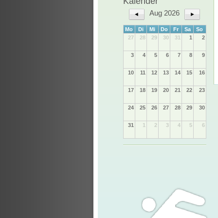
Kalender
Aug 2026
◄
►
Mo
Di
Mi
Do
Fr
Sa
So
27
28
29
30
31
1
2
3
4
5
6
7
8
9
10
11
12
13
14
15
16
17
18
19
20
21
22
23
24
25
26
27
28
29
30
31
1
2
3
4
5
6