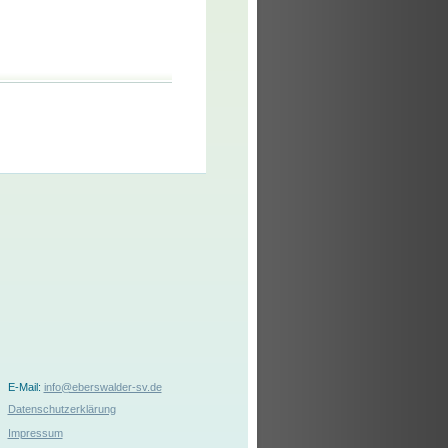
E-Mail:
info@eberswalder-sv.de
Datenschutzerklärung
Impressum