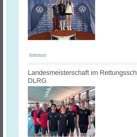
Weiterlesen
über Norddeutsche Meisterschaften in Braunschweig (08.05.
Landesmeisterschaft im Rettungssc
DLRG