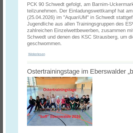
PCK 90 Schwedt gefolgt, am Barnim-Uckermar
teilzunehmen. Der Einladungswettkampf hat am
(25.04.2026) im "AquariUM" in Schwedt stattge
Jugendliche aus allen Trainingsgruppen des ESV
zahlreichen Einzelwettbewerben, zusammen mit
Schwedt und denen des KSC Strausberg, um di
geschwommen.
Weiterlesen
über Barnim-Uckermark-Cup 2026
Ostertrainingstage im Eberswalder „b