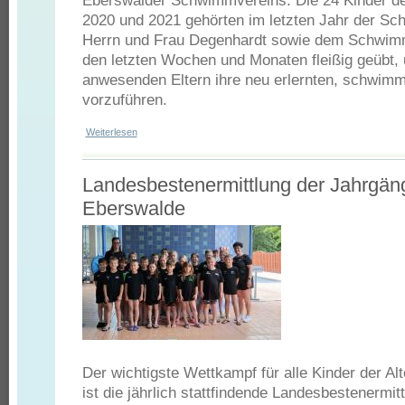
Eberswalder Schwimmvereins. Die 24 Kinder de
2020 und 2021 gehörten im letzten Jahr der S
Herrn und Frau Degenhardt sowie dem Schwimm
den letzten Wochen und Monaten fleißig geübt,
anwesenden Eltern ihre neu erlernten, schwimm
vorzuführen.
Weiterlesen
über Minischwimmfest des ESV Nachwuchs JG 2019-2021
Landesbestenermittlung der Jahrgän
Eberswalde
Der wichtigste Wettkampf für alle Kinder der Al
ist die jährlich stattfindende Landesbestenermi