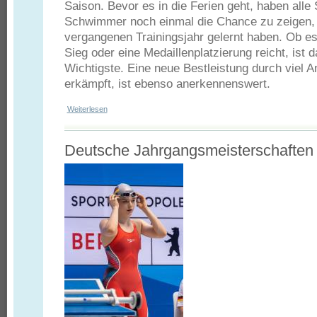
Saison. Bevor es in die Ferien geht, haben al
Schwimmer noch einmal die Chance zu zeigen,
vergangenen Trainingsjahr gelernt haben. Ob e
Sieg oder eine Medaillenplatzierung reicht, ist 
Wichtigste. Eine neue Bestleistung durch viel A
erkämpft, ist ebenso anerkennenswert.
Weiterlesen
über Landesbestenermittlung der Jahrgänge 2016-2018 in E
Deutsche Jahrgangsmeisterschaften i