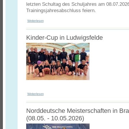
letzten Schultag des Schuljahres am 08.07.202
Trainingsjahresabschluss feiern.
Weiterlesen
über Trainingsjahresabschluss am 08.07.2026 in Eichhorst
Kinder-Cup in Ludwigsfelde
Weiterlesen
über Kinder-Cup in Ludwigsfelde
Norddeutsche Meisterschaften in Br
(08.05. - 10.05.2026)