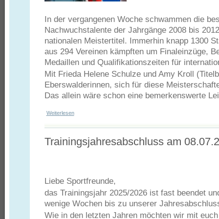
In der vergangenen Woche schwammen die bes
Nachwuchstalente der Jahrgänge 2008 bis 2012 
nationalen Meistertitel. Immerhin knapp 1300 St
aus 294 Vereinen kämpften um Finaleinzüge, Be
Medaillen und Qualifikationszeiten für internat
Mit Frieda Helene Schulze und Amy Kroll (Titelb
Eberswalderinnen, sich für diese Meisterschafte
Das allein wäre schon eine bemerkenswerte Le
Weiterlesen
über Deutsche Jahrgangsmeisterschaften in Berlin
Trainingsjahresabschluss am 08.07.2
Liebe Sportfreunde,
das Trainingsjahr 2025/2026 ist fast beendet un
wenige Wochen bis zu unserer Jahresabschluss
Wie in den letzten Jahren möchten wir mit eu