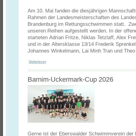
Am 10. Mai fanden die diesjährigen Mannschaf
Rahmen der Landesmeisterschaften des Lande
Brandenburg im Rettungsschwimmen statt. Zw
unseren Reihen aufgestellt werden. In der offen
starteten Adrian Fritze, Niklas Tetzlaff, Alex F
und in der Altersklasse 13/14 Frederik Sprenke
Johannes Winkelmann, Lai Minh Tran und Theo 
Weiterlesen
über Landesmeisterschaft im Rettungsschwimmen der DLR
Barnim-Uckermark-Cup 2026
Gerne ist der Eberswalder Schwimmverein der