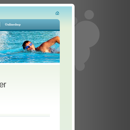
Onlineshop
er