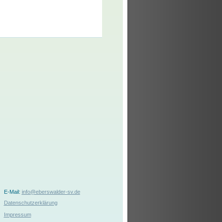
E-Mail:
info@eberswalder-sv.de
Datenschutzerklärung
Impressum