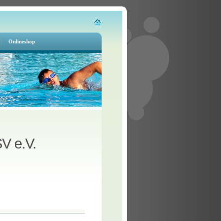
Onlineshop
V e.V.