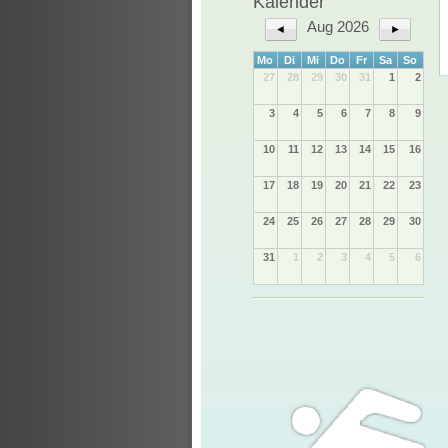
Kalender
Aug 2026
◄
►
Mo
Di
Mi
Do
Fr
Sa
So
27
28
29
30
31
1
2
3
4
5
6
7
8
9
10
11
12
13
14
15
16
17
18
19
20
21
22
23
24
25
26
27
28
29
30
31
1
2
3
4
5
6